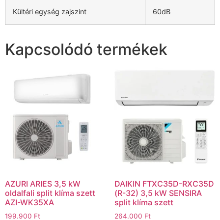
Kültéri egység zajszint
60dB
Kapcsolódó termékek
AZURI ARIES 3,5 kW
DAIKIN FTXC35D-RXC35D
oldalfali split klíma szett
(R-32) 3,5 kW SENSIRA
AZI-WK35XA
split klíma szett
199.900
Ft
264.000
Ft