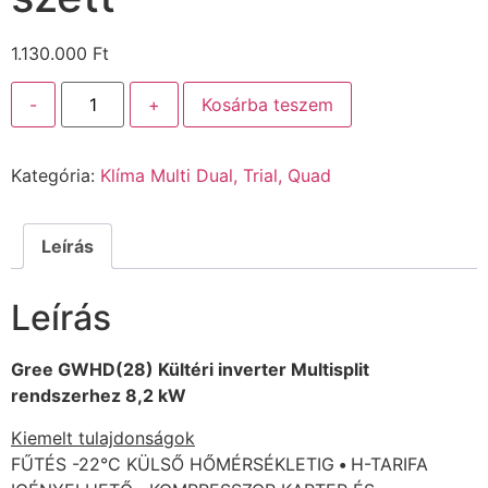
1.130.000
Ft
-
+
Kosárba teszem
Kategória:
Klíma Multi Dual, Trial, Quad
Leírás
Leírás
Gree GWHD(28) Kültéri inverter Multisplit
rendszerhez 8,2 kW
Kiemelt tulajdonságok
FŰTÉS -22°C KÜLSŐ HŐMÉRSÉKLETIG
•
H-TARIFA