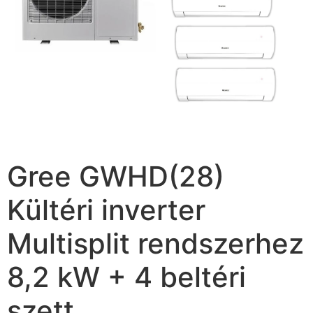
Gree GWHD(28)
Kültéri inverter
Multisplit rendszerhez
8,2 kW + 4 beltéri
szett