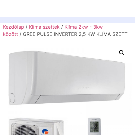
Kezdőlap
/
Klíma szettek
/
Klíma 2kw - 3kw
között
/ GREE PULSE INVERTER 2,5 KW KLÍMA SZETT