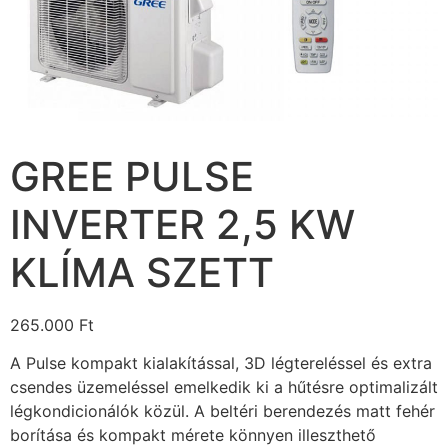
GREE PULSE
INVERTER 2,5 KW
KLÍMA SZETT
265.000
Ft
A Pulse kompakt kialakítással, 3D légtereléssel és extra
csendes üzemeléssel emelkedik ki a hűtésre optimalizált
légkondicionálók közül. A beltéri berendezés matt fehér
borítása és kompakt mérete könnyen illeszthető