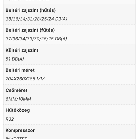
Beltéri zajszint (hűtés)
38/36/34/32/28/25/24 DB(A)
Beltéri zajszint (fűtés)
37/36/34/33/30/26/25 DB(A)
Kültéri zajszint
51 DB(A)
Beltéri méret
704X260X185 MM
Csőméret
6MM/10MM
Hűtőközeg
R32
Kompresszor
INVERTER