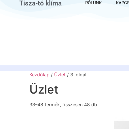
Tisza-tó klíma
RÓLUNK
KAPC
Kezdőlap
/
Üzlet
/ 3. oldal
Üzlet
33–48 termék, összesen 48 db