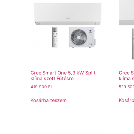
Gree Smart One 5,3 kW Split
Gree S
klíma szett Fűtésre
klíma 
419.900
Ft
529.50
Kosárba teszem
Kosár