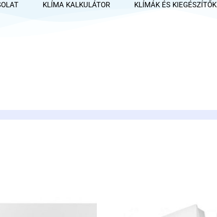
SOLAT
KLÍMA KALKULÁTOR
KLÍMÁK ÉS KIEGÉSZÍTŐK