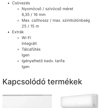
Csövezés
Nyomócső / szívócső méret
6,35 / 16 mm
Max. csőhossz / max. szintkülönbség
25 / 15 m
Extrák
Wi-Fi
Integrált
Tálcafűtés
Igen
Igényelhető kedv. tarifa
Igen
Kapcsolódó termékek