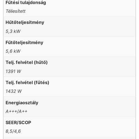
Fűtési tulajdonság
Téliesített
Hűtőteljesítmény
5,3 kW
Fűtőteljesítmény
5,6 kW
Telj. felvétel (hűtő)
1391 W
Telj. felvétel (fűtés)
1432 W
Energiaosztály
A+++/A++
SEER/SCOP
8,5/4,6