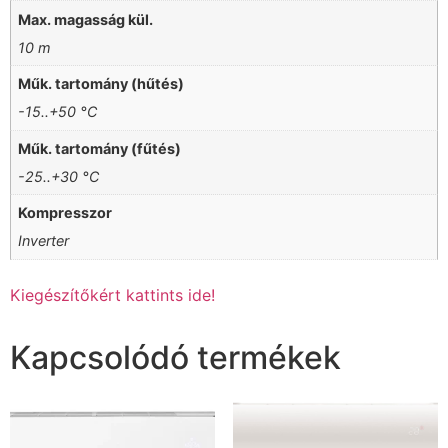
Max. magasság kül.
10 m
Műk. tartomány (hűtés)
-15..+50 °C
Műk. tartomány (fűtés)
-25..+30 °C
Kompresszor
Inverter
Kiegészítőkért kattints ide!
Kapcsolódó termékek