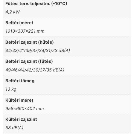
Fűtési terv. teljesítm. (-10°C)
4,2 kW
Beltéri méret
1013x307x221 mm
Beltéri zajszint (hűtés)
44/43/41/39/37/34/31/23 dB(A)
Beltéri zajszint (fűtés)
49/46/44/42/39/37/35 dB(A)
Beltéri tömeg
13 kg
Kültéri méret
958x660x402 mm
Kültéri zajszint
58 dB(A)