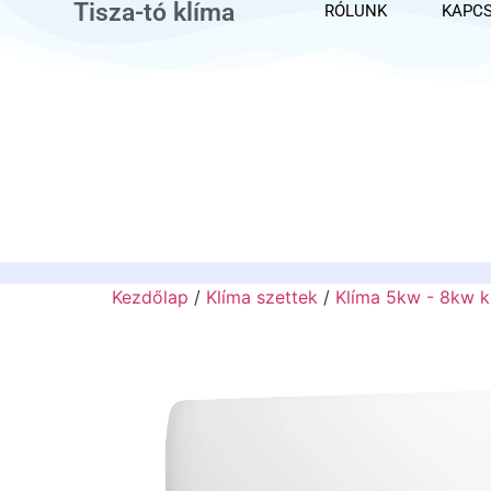
Tisza-tó klíma
RÓLUNK
KAPC
Kezdőlap
/
Klíma szettek
/
Klíma 5kw - 8kw k