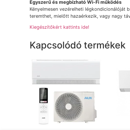
Egyszerű és megbízható Wi-Fi működés
Kényelmesen vezérelheti légkondicionálóját 
teremthet, mielőtt hazaérkezik, vagy nagy t
Kiegészítőkért kattints ide!
Kapcsolódó termékek