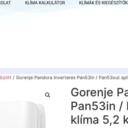
SOLAT
KLÍMA KALKULÁTOR
KLÍMÁK ÉS KIEGÉSZÍTŐK
özött
/ Gorenje Pandora Inverteres Pan53in / Pan53out spli
Gorenje P
Pan53in / 
klíma 5,2 