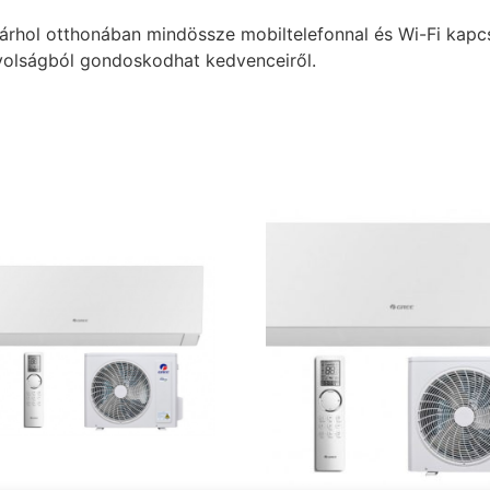
bárhol otthonában mindössze mobiltelefonnal és Wi-Fi kapc
ávolságból gondoskodhat kedvenceiről.